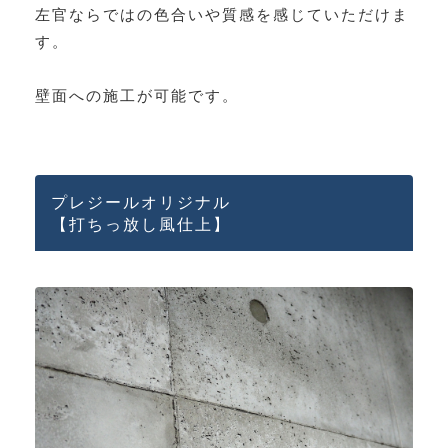
左官ならではの色合いや質感を感じていただけま
す。
壁面への施工が可能です。
プレジールオリジナル
【打ちっ放し風仕上
】