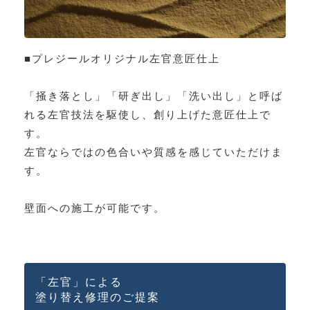
■プレジールオリジナル左官意匠仕上
「掻き落とし」「研ぎ出し」「洗い出し」と呼ば
れる左官技法を駆使し、創り上げた意匠仕上で
す。
左官ならではの色合いや質感を感じていただけま
す。
壁面への施工が可能です。
「左官」による
塗り替え修理のご提案